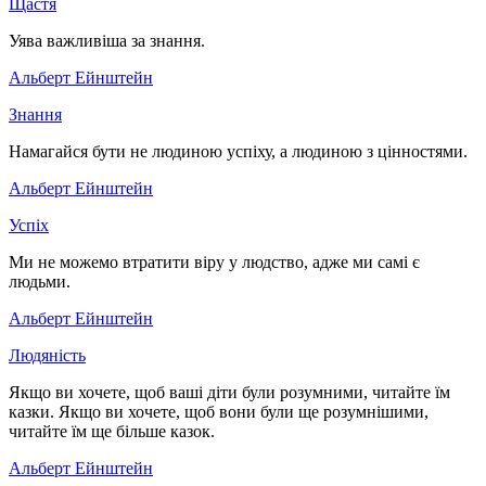
Щастя
Уява важливіша за знання.
Альберт Ейнштейн
Знання
Намагайся бути не людиною успіху, а людиною з цінностями.
Альберт Ейнштейн
Успіх
Ми не можемо втратити віру у людство, адже ми самі є
людьми.
Альберт Ейнштейн
Людяність
Якщо ви хочете, щоб ваші діти були розумними, читайте їм
казки. Якщо ви хочете, щоб вони були ще розумнішими,
читайте їм ще більше казок.
Альберт Ейнштейн