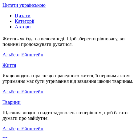
Цитати українською
Цитати
Категорії
Автори
Життя - як їзда на велосипеді. Щоб зберегти рівновагу, ви
повинні продовжувати рухатися.
Альберт Ейнштейн
Життя
Якщо людина прагне до праведного життя, її першим актом
утримання має бути утримання від завдання шкоди тваринам.
Альберт Ейнштейн
Тварини
Щаслива людина надто задоволена теперішнім, щоб багато
думати про майбутнє.
Альберт Ейнштейн