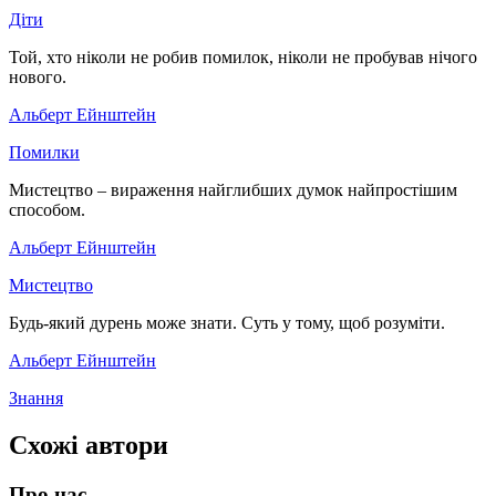
Діти
Той, хто ніколи не робив помилок, ніколи не пробував нічого
нового.
Альберт Ейнштейн
Помилки
Мистецтво – вираження найглибших думок найпростішим
способом.
Альберт Ейнштейн
Мистецтво
Будь-який дурень може знати. Суть у тому, щоб розуміти.
Альберт Ейнштейн
Знання
Схожі автори
Про нас