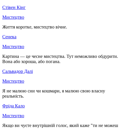
Стівен Кінг
Мистецтво
Життя коротке, мистецтво вічне.
Сенека
Мистецтво
Картина — це чесне мистецтва. Тут неможливо обдурити.
Вона або хороша, або погана.
Сальвадор Далі
Мистецтво
Я не малюю сни чи кошмари, я малюю свою власну
реальність.
Фріда Кало
Мистецтво
Якщо ви чуєте внутрішній голос, який каже "ти не можеш