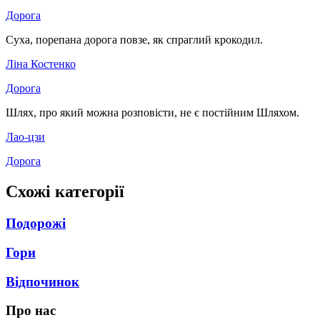
Дорога
Суха, порепана дорога повзе, як спраглий крокодил.
Ліна Костенко
Дорога
Шлях, про який можна розповiсти, не є постiйним Шляхом.
Лао-цзи
Дорога
Схожі категорії
Подорожі
Гори
Відпочинок
Про нас